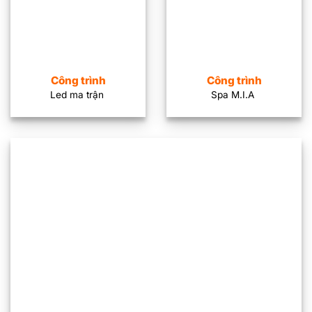
Công trình
Công trình
Led ma trận
Spa M.I.A