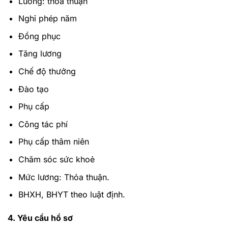
Lương: thỏa thuận
Nghỉ phép năm
Đồng phục
Tăng lương
Chế độ thưởng
Đào tạo
Phụ cấp
Công tác phí
Phụ cấp thâm niên
Chăm sóc sức khoẻ
Mức lương: Thỏa thuận.
BHXH, BHYT theo luật định.
4. Yêu cầu hồ sơ