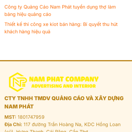
Công ty Quảng Cáo Nam Phát tuyển dụng thợ làm
bảng hiệu quảng cáo
Thiết kế thi công xe kiot bán hàng: Bí quyết thu hút
khách hàng hiệu quả
CTY TNHH TMDV QUẢNG CÁO VÀ XÂY DỰNG
NAM PHÁT
MST:
1801747959
Địa Chỉ:
117 đường Trần Hoàng Na, KDC Hồng Loan
(cũ), Hưng Thạnh, Cái Răng, Cần Thơ