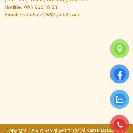
Hotline:
093 960 18 68
Email:
namphat7959@gmail.com
Copyright 2026 © Bản quyền thuộc về
Nam Phát Company